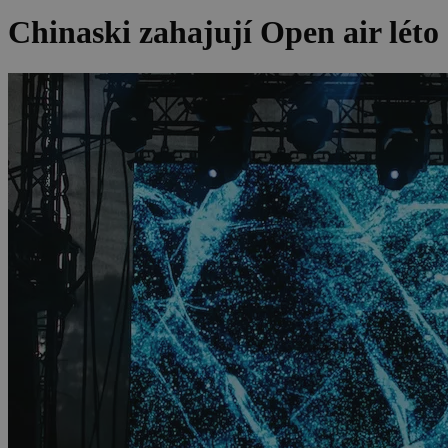
Chinaski zahajují Open air lét