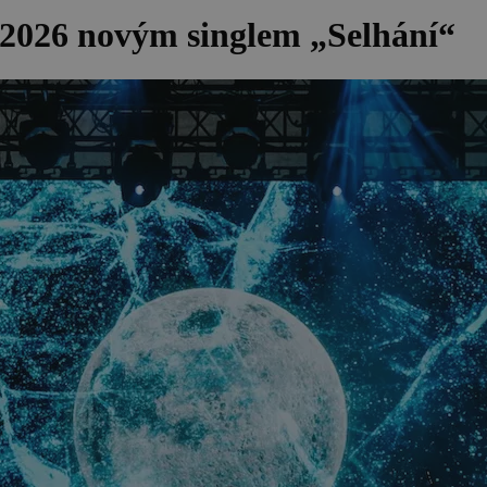
o 2026 novým singlem „Selhání“